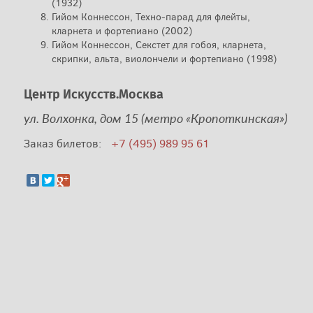
(1932)
Гийом Коннессон, Техно-парад для флейты,
кларнета и фортепиано (2002)
Гийом Коннессон, Секстет для гобоя, кларнета,
скрипки, альта, виолончели и фортепиано (1998)
Центр Искусств.Москва
ул. Волхонка, дом 15 (метро «Кропоткинская»)
Заказ билетов:
+7 (495) 989 95 61